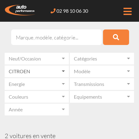
02 98 10 06 30
Neuf/Occasion
Catégories
CITROEN
Modèle
Energie
Transmissions
Couleurs
Equipements
Année
2 voitures en vente