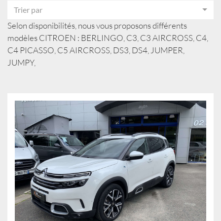
Trier par
Selon disponibilités, nous vous proposons différents
modèles CITROEN : BERLINGO, C3, C3 AIRCROSS, C4,
C4 PICASSO, C5 AIRCROSS, DS3, DS4, JUMPER,
JUMPY,