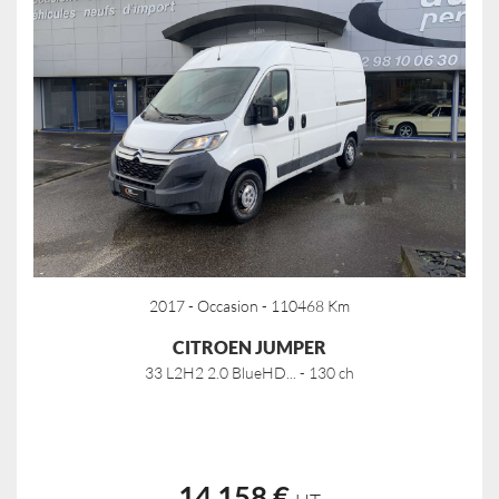
2017 - Occasion - 110468 Km
CITROEN JUMPER
33 L2H2 2.0 BlueHD... - 130 ch
14 158 €