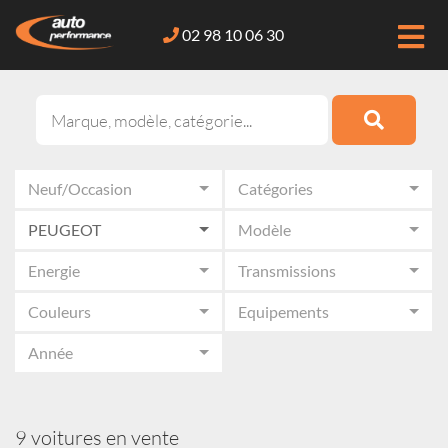
02 98 10 06 30
Neuf/Occasion
Catégories
PEUGEOT
Modèle
Energie
Transmissions
Couleurs
Equipements
Année
9 voitures en vente