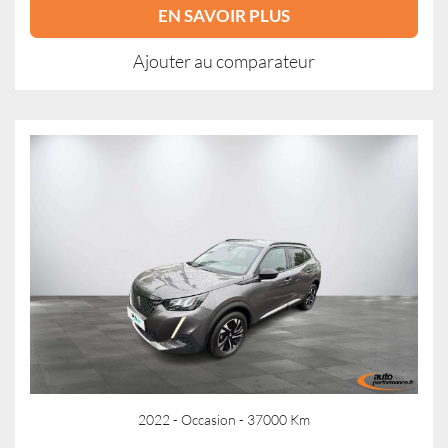
EN SAVOIR PLUS
Ajouter au comparateur
2022 - Occasion - 37000 Km