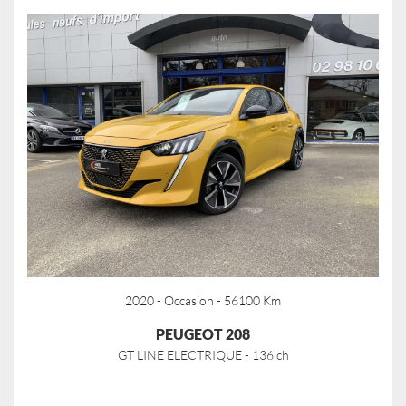
2020 - Occasion - 56100 Km
PEUGEOT 208
GT LINE ELECTRIQUE - 136 ch