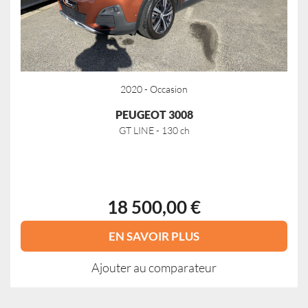
2020 - Occasion
PEUGEOT 3008
GT LINE - 130 ch
18 500,00 €
EN SAVOIR PLUS
Ajouter au comparateur