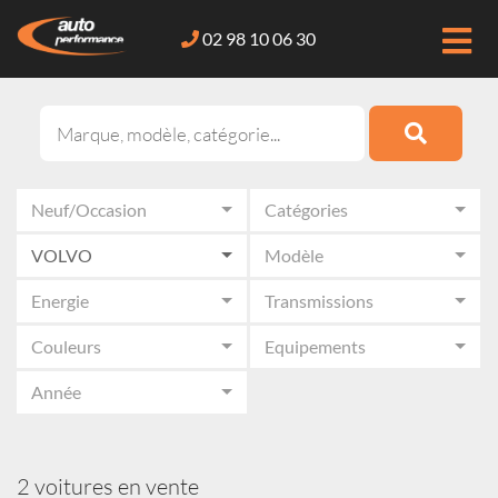
02 98 10 06 30
Neuf/Occasion
Catégories
VOLVO
Modèle
Energie
Transmissions
Couleurs
Equipements
Année
2 voitures en vente