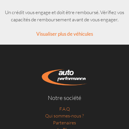
Un crédit vous engage et doit être remboursé. Vérifiez vos
capacités de remboursement avant de vous engager.
Visualiser plus de véhicules
Notre société
F.A.Q
Qui sommes-nous ?
Partenaires