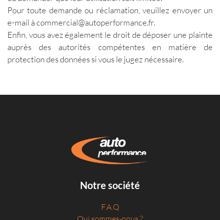
Pour toute demande ou réclamation, veuillez envoyer un
e-mail à commercial@autoperformance.fr.
Enfin, vous avez également le droit de déposer une plainte
auprès des autorités compétentes en matière de
protection des données si vous le jugez nécessaire.
Notre société
F.A.Q
Qui sommes-nous ?