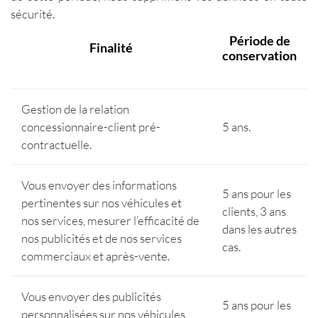
sécurité.
Période de
Finalité
conservation
Gestion de la relation
concessionnaire-client pré-
5 ans.
contractuelle.
Vous envoyer des informations
5 ans pour les
pertinentes sur nos véhicules et
clients, 3 ans
nos services, mesurer l’efficacité de
dans les autres
nos publicités et de nos services
cas.
commerciaux et après-vente.
Vous envoyer des publicités
5 ans pour les
personnalisées sur nos véhicules,