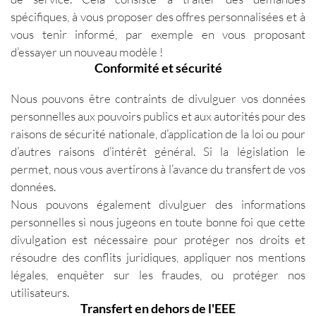
spécifiques, à vous proposer des offres personnalisées et à
vous tenir informé, par exemple en vous proposant
d’essayer un nouveau modèle !
Conformité et sécurité
Nous pouvons être contraints de divulguer vos données
personnelles aux pouvoirs publics et aux autorités pour des
raisons de sécurité nationale, d’application de la loi ou pour
d’autres raisons d’intérêt général. Si la législation le
permet, nous vous avertirons à l’avance du transfert de vos
données.
Nous pouvons également divulguer des informations
personnelles si nous jugeons en toute bonne foi que cette
divulgation est nécessaire pour protéger nos droits et
résoudre des conflits juridiques, appliquer nos mentions
légales, enquêter sur les fraudes, ou protéger nos
utilisateurs.
Transfert en dehors de l'EEE