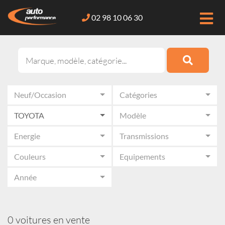
02 98 10 06 30
Neuf/Occasion
Catégories
TOYOTA
Modèle
Energie
Transmissions
Couleurs
Equipements
Année
0 voitures en vente