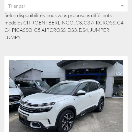
Trier par
Selon disponibilités, nous vous proposons différents
modèles CITROEN : BERLINGO, C3, C3 AIRCROSS, C4,
C4 PICASSO, C5 AIRCROSS, DS3, DS4, JUMPER,
JUMPY,