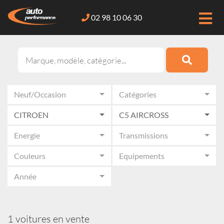
02 98 10 06 30
Neuf/Occasion
Catégories
CITROEN
C5 AIRCROSS
Energie
Transmissions
Couleurs
Equipements
Année
1 voitures en vente