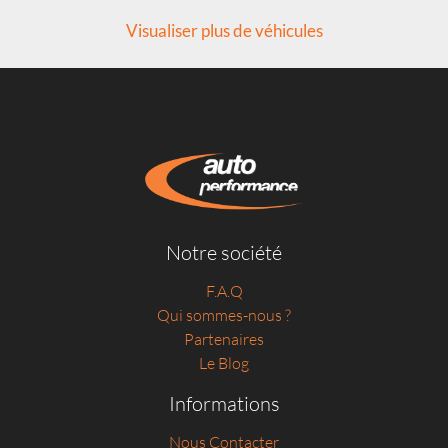
Visualiser plus de véhicules
Notre société
F.A.Q
Qui sommes-nous ?
Partenaires
Le Blog
Informations
Nous Contacter