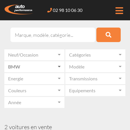
02 98 10 06 30
Neuf/Occasion
Catégories
BMW
Modèle
Energie
Transmissions
Couleurs
Equipements
Année
2 voitures en vente