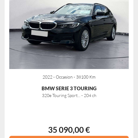
2022 - Occasion - 38100 Km
BMW SERIE 3 TOURING
320e Touring Sport... - 204 ch
35 090,00 €