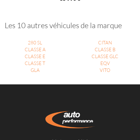
Les 10 autres véhicules de la marque
280 SL
CITAN
CLASSE A
CLASSE B
CLASSE E
CLASSE GLC
CLASSE T
EQV
GLA
VITO