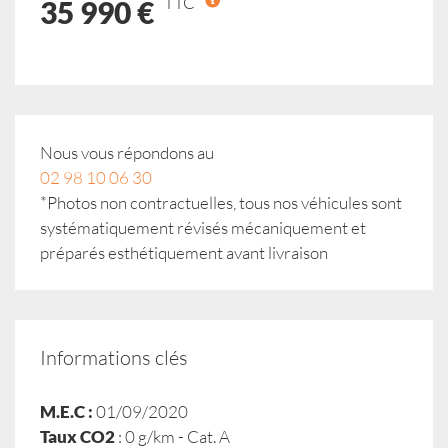
TTC
35 990 €
Nous vous répondons au
02 98 10 06 30
*Photos non contractuelles, tous nos véhicules sont
systématiquement révisés mécaniquement et
préparés esthétiquement avant livraison
Informations clés
M.E.C :
01/09/2020
Taux CO2
: 0 g/km - Cat. A