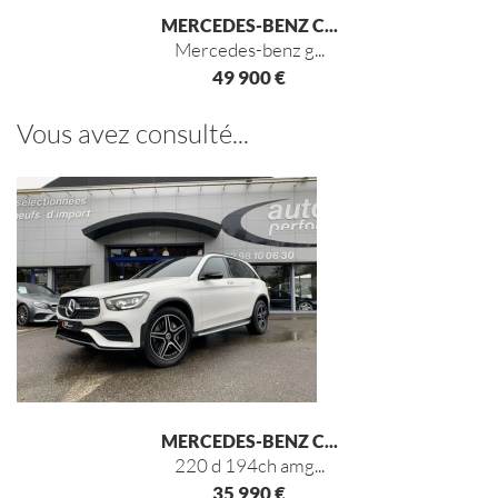
MERCEDES-BENZ C...
mercedes-benz g...
49 900 €
Vous avez consulté...
MERCEDES-BENZ C...
220 d 194ch amg...
35 990 €