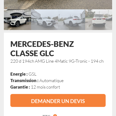
MERCEDES-BENZ
CLASSE GLC
220 d 194ch AMG Line 4Matic 9G-Tronic - 194 ch
Energie :
GSL
Transmission :
Automatique
Garantie :
12 mois confort
DEMANDER UN DEVIS