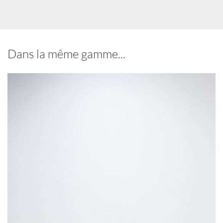
Dans la même gamme...