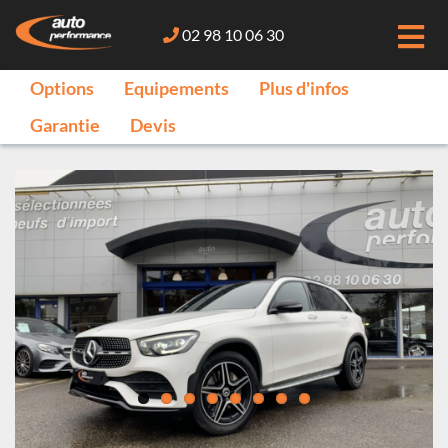
02 98 10 06 30
Options
Equipements
Plus d'infos
Garantie
Devis