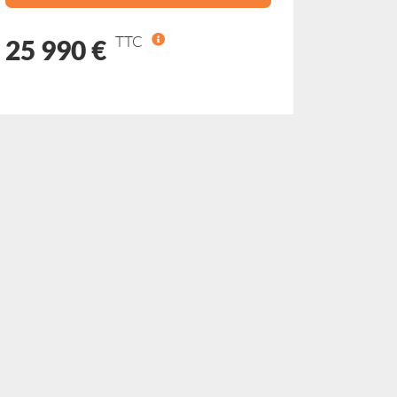
TTC
25 990 €