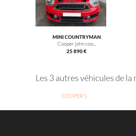
MINI COUNTRYMAN
cooper john coo...
25 890 €
Les 3 autres véhicules de l
COOPER S