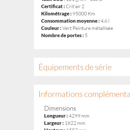
Certificat :
Crit'air 2
Kilométrage :
95000 Km
Consommation moyenne :
4.6 l
Couleur :
Vert Peinture métallisée
Nombre de portes :
5
Équipements de série
Informations complémenta
Dimensions
Longueur :
4299 mm
Largeur :
1822 mm