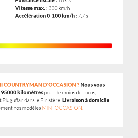
Puissance fiscale :
10 CV
Vitesse max.
: 220 km/h
Accélération 0-100 km/h
: 7.7 s
NI COUNTRYMAN D'OCCASION ?
Nous vous
e 95000 kilomètres
pour de moins de euros,
 Pluguffan dans le Finistère.
Livraison à domicile
lement nos modèles
MINI OCCASION.