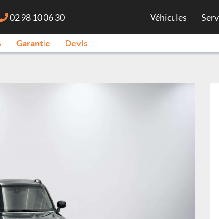
02 98 10 06 30
Véhicules
Serv
s
Garantie
Devis