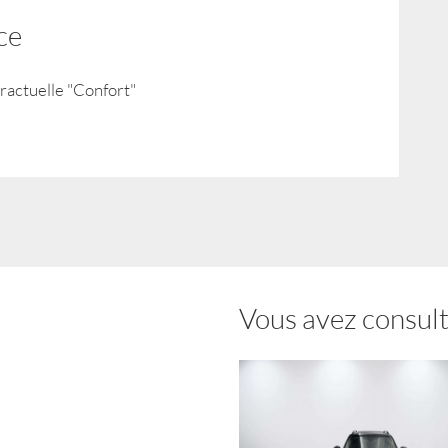
ce
tractuelle "Confort"
Vous avez consulté