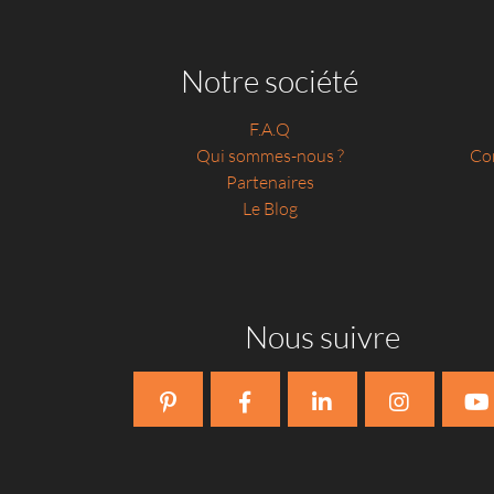
Notre société
F.A.Q
Qui sommes-nous ?
Con
Partenaires
Le Blog
Nous suivre