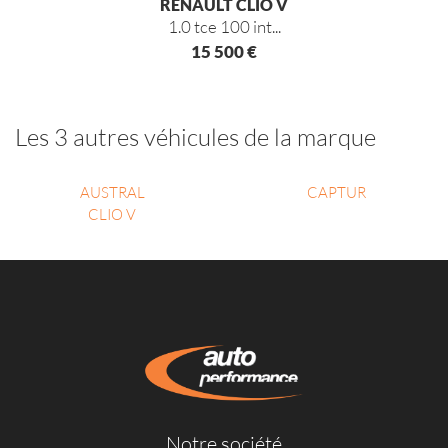
RENAULT CLIO V
1.0 tce 100 int...
15 500 €
Les 3 autres véhicules de la marque
AUSTRAL
CAPTUR
CLIO V
Notre société