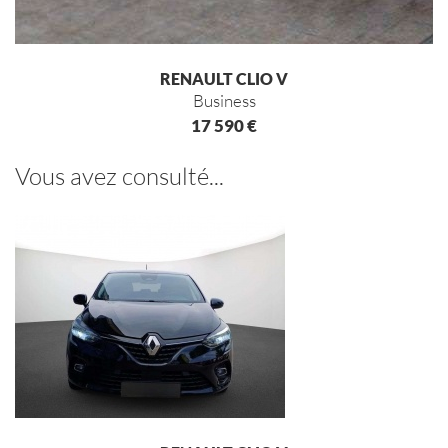
RENAULT CLIO V
business
17 590 €
Vous avez consulté...