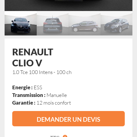
RENAULT
CLIO V
1.0 Tce 100 Intens - 100 ch
Energie :
ESS
Transmission :
Manuelle
Garantie :
12 mois confort
DEMANDER UN DEVIS