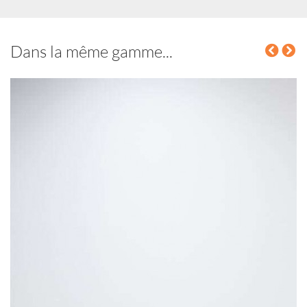
Dans la même gamme...