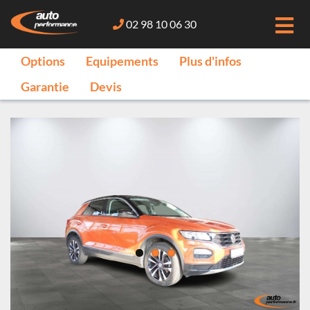
02 98 10 06 30
Options
Equipements
Plus d'infos
Garantie
Devis