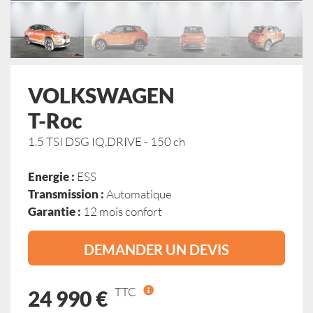
VOLKSWAGEN
T-Roc
1.5 TSI DSG IQ.DRIVE - 150 ch
Energie :
ESS
Transmission :
Automatique
Garantie :
12 mois confort
DEMANDER UN DEVIS
TTC
24 990 €